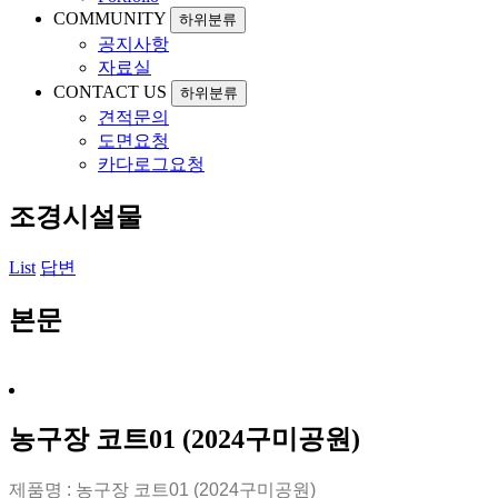
COMMUNITY
하위분류
공지사항
자료실
CONTACT US
하위분류
견적문의
도면요청
카다로그요청
조경시설물
List
답변
본문
농구장 코트01 (2024구미공원)
제품명 : 농구장 코트01 (2024구미공원)