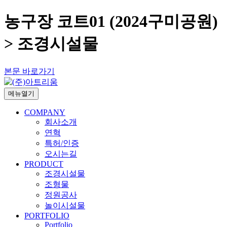
농구장 코트01 (2024구미공원)
> 조경시설물
본문 바로가기
메뉴열기
COMPANY
회사소개
연혁
특허/인증
오시는길
PRODUCT
조경시설물
조형물
정원공사
놀이시설물
PORTFOLIO
Portfolio