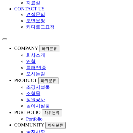
자료실
CONTACT US
견적문의
도면요청
카다로그요청
COMPANY
하위분류
회사소개
연혁
특허/인증
오시는길
PRODUCT
하위분류
조경시설물
조형물
정원공사
놀이시설물
PORTFOLIO
하위분류
Portfolio
COMMUNITY
하위분류
공지사항