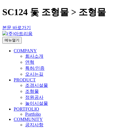
SC124 돛 조형물 > 조형물
본문 바로가기
메뉴열기
COMPANY
회사소개
연혁
특허/인증
오시는길
PRODUCT
조경시설물
조형물
정원공사
놀이시설물
PORTFOLIO
Portfolio
COMMUNITY
공지사항