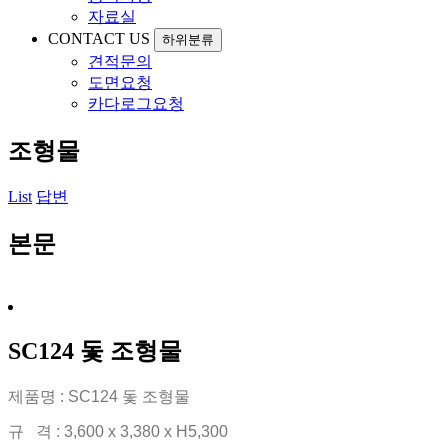
자료실
CONTACT US
하위분류
견적문의
도면요청
카다로그요청
조형물
List
답변
본문
SC124 돛 조형물
제품명 : SC124 돛 조형물
규 격 : 3,600 x 3,380 x H5,300